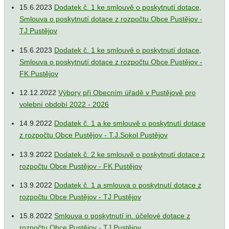
15.6.2023
Dodatek č. 1 ke smlouvě o poskytnutí dotace,
Smlouva o poskytnutí dotace z rozpočtu Obce Pustějov -
TJ Pustějov
15.6.2023
Dodatek č. 1 ke smlouvě o poskytnutí dotace,
Smlouva o poskytnutí dotace z rozpočtu Obce Pustějov -
FK Pustějov
12.12.2022
Výbory při Obecním úřadě v Pustějově pro
volební období 2022 - 2026
14.9.2022
Dodatek č. 1 a ke smlouvě o poskytnutí dotace
z rozpočtu Obce Pustějov - T.J.Sokol Pustějov
13.9.2022
Dodatek č. 2 ke smlouvě o poskytnutí dotace z
rozpočtu Obce Pustějov - FK Pustějov
13.9.2022
Dodatek č. 1 a smlouva o poskytnutí dotace z
rozpočtu Obce Pustějov - TJ Pustějov
15.8.2022
Smlouva o poskytnutí in. účelové dotace z
rozpočtu Obce Pustějov - TJ Pustějov