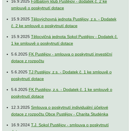
16.9.2025
Fotbalový klub Pustějov - dodatek č. 2 ke
smlouvě o poskytnutí dotace
15.9.2025
Tělovýchovná jednota Pustějov, z.s. - Dodatek
č. 2 ke smlouvě o poskytnutí dotace
15.9.2025
Tělocvičná jednota Sokol Pustějov - Dodatek č.
1 ke smlouvě o poskytnutí dotace
5.6.2025
FK Pustějov - smlouva o poskytnutí investiční
dotace z rozpočtu
5.6.2025
TJ Pustějov, z.s. - Dodatek č. 1 ke smlouvě o
poskytnutí dotace
5.6.2025
FK Pustějov, z.s. - Dodatek č. 1 ke smlouvě o
poskytnutí dotace
12.3.2025
Smlouva o poskytnutí individuální účelové
dotace z rozpočtu Obce Pustějov - Charita Studénka
16.9.2024
T.J. Sokol Pustějov - smlouva o poskytnutí