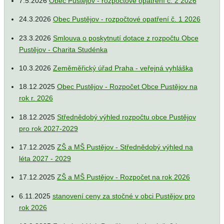
7.5.2026
Obec Pustějov - rozpočtové opatření č. 2 2026
24.3.2026
Obec Pustějov - rozpočtové opatření č. 1 2026
23.3.2026
Smlouva o poskytnutí dotace z rozpočtu Obce
Pustějov - Charita Studénka
10.3.2026
Zeměměřický úřad Praha - veřejná vyhláška
18.12.2025
Obec Pustějov - Rozpočet Obce Pustějov na
rok r. 2026
18.12.2025
Střednědobý výhled rozpočtu obce Pustějov
pro rok 2027-2029
17.12.2025
ZŠ a MŠ Pustějov - Střednědobý výhled na
léta 2027 - 2029
17.12.2025
ZŠ a MŠ Pustějov - Rozpočet na rok 2026
6.11.2025
stanovení ceny za stočné v obci Pustějov pro
rok 2026