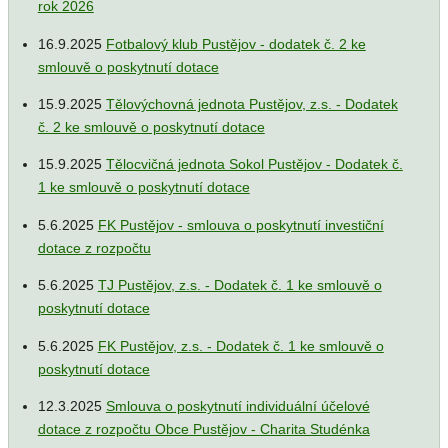
rok 2026
16.9.2025
Fotbalový klub Pustějov - dodatek č. 2 ke
smlouvě o poskytnutí dotace
15.9.2025
Tělovýchovná jednota Pustějov, z.s. - Dodatek
č. 2 ke smlouvě o poskytnutí dotace
15.9.2025
Tělocvičná jednota Sokol Pustějov - Dodatek č.
1 ke smlouvě o poskytnutí dotace
5.6.2025
FK Pustějov - smlouva o poskytnutí investiční
dotace z rozpočtu
5.6.2025
TJ Pustějov, z.s. - Dodatek č. 1 ke smlouvě o
poskytnutí dotace
5.6.2025
FK Pustějov, z.s. - Dodatek č. 1 ke smlouvě o
poskytnutí dotace
12.3.2025
Smlouva o poskytnutí individuální účelové
dotace z rozpočtu Obce Pustějov - Charita Studénka