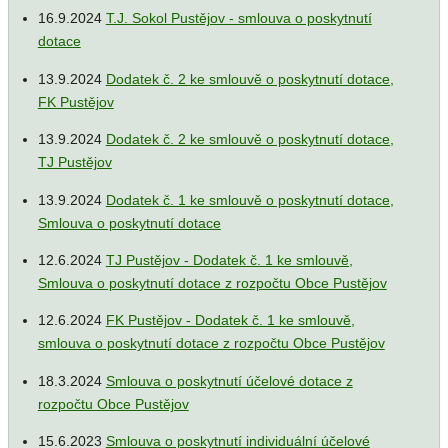
16.9.2024
T.J. Sokol Pustějov - smlouva o poskytnutí
dotace
13.9.2024
Dodatek č. 2 ke smlouvě o poskytnutí dotace,
FK Pustějov
13.9.2024
Dodatek č. 2 ke smlouvě o poskytnutí dotace,
TJ Pustějov
13.9.2024
Dodatek č. 1 ke smlouvě o poskytnutí dotace,
Smlouva o poskytnutí dotace
12.6.2024
TJ Pustějov - Dodatek č. 1 ke smlouvě,
Smlouva o poskytnutí dotace z rozpočtu Obce Pustějov
12.6.2024
FK Pustějov - Dodatek č. 1 ke smlouvě,
smlouva o poskytnutí dotace z rozpočtu Obce Pustějov
18.3.2024
Smlouva o poskytnutí účelové dotace z
rozpočtu Obce Pustějov
15.6.2023
Smlouva o poskytnutí individuální účelové