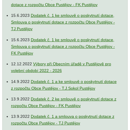
dotace z rozpočtu Obce Pustějov - FK Pustějov
15.6.2023
Dodatek č. 1 ke smlouvě o poskytnutí dotace,
Smlouva o poskytnutí dotace z rozpočtu Obce Pustějov -
TJ Pustějov
15.6.2023
Dodatek č. 1 ke smlouvě o poskytnutí dotace,
Smlouva o poskytnutí dotace z rozpočtu Obce Pustějov -
FK Pustějov
12.12.2022
Výbory při Obecním úřadě v Pustějově pro
volební období 2022 - 2026
14.9.2022
Dodatek č. 1 a ke smlouvě o poskytnutí dotace
z rozpočtu Obce Pustějov - T.J.Sokol Pustějov
13.9.2022
Dodatek č. 2 ke smlouvě o poskytnutí dotace z
rozpočtu Obce Pustějov - FK Pustějov
13.9.2022
Dodatek č. 1 a smlouva o poskytnutí dotace z
rozpočtu Obce Pustějov - TJ Pustějov