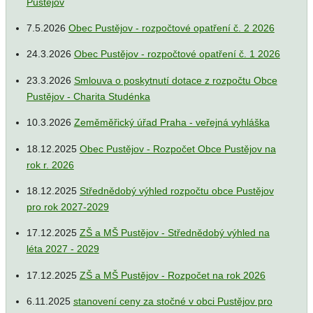
Pustějov
7.5.2026
Obec Pustějov - rozpočtové opatření č. 2 2026
24.3.2026
Obec Pustějov - rozpočtové opatření č. 1 2026
23.3.2026
Smlouva o poskytnutí dotace z rozpočtu Obce
Pustějov - Charita Studénka
10.3.2026
Zeměměřický úřad Praha - veřejná vyhláška
18.12.2025
Obec Pustějov - Rozpočet Obce Pustějov na
rok r. 2026
18.12.2025
Střednědobý výhled rozpočtu obce Pustějov
pro rok 2027-2029
17.12.2025
ZŠ a MŠ Pustějov - Střednědobý výhled na
léta 2027 - 2029
17.12.2025
ZŠ a MŠ Pustějov - Rozpočet na rok 2026
6.11.2025
stanovení ceny za stočné v obci Pustějov pro