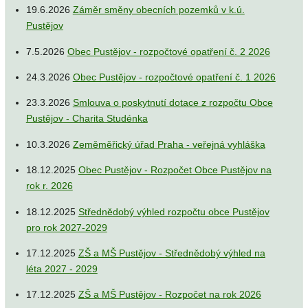
19.6.2026
Záměr směny obecních pozemků v k.ú.
Pustějov
7.5.2026
Obec Pustějov - rozpočtové opatření č. 2 2026
24.3.2026
Obec Pustějov - rozpočtové opatření č. 1 2026
23.3.2026
Smlouva o poskytnutí dotace z rozpočtu Obce
Pustějov - Charita Studénka
10.3.2026
Zeměměřický úřad Praha - veřejná vyhláška
18.12.2025
Obec Pustějov - Rozpočet Obce Pustějov na
rok r. 2026
18.12.2025
Střednědobý výhled rozpočtu obce Pustějov
pro rok 2027-2029
17.12.2025
ZŠ a MŠ Pustějov - Střednědobý výhled na
léta 2027 - 2029
17.12.2025
ZŠ a MŠ Pustějov - Rozpočet na rok 2026