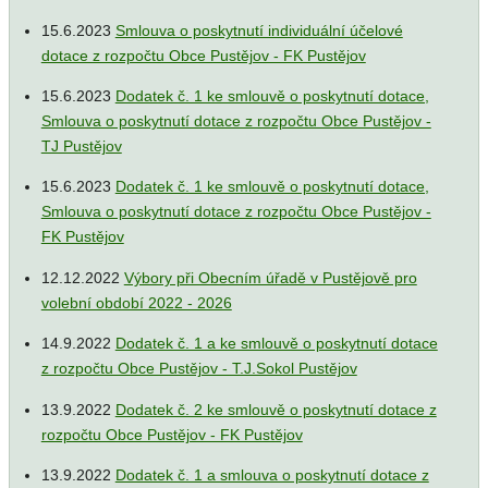
15.6.2023
Smlouva o poskytnutí individuální účelové
dotace z rozpočtu Obce Pustějov - FK Pustějov
15.6.2023
Dodatek č. 1 ke smlouvě o poskytnutí dotace,
Smlouva o poskytnutí dotace z rozpočtu Obce Pustějov -
TJ Pustějov
15.6.2023
Dodatek č. 1 ke smlouvě o poskytnutí dotace,
Smlouva o poskytnutí dotace z rozpočtu Obce Pustějov -
FK Pustějov
12.12.2022
Výbory při Obecním úřadě v Pustějově pro
volební období 2022 - 2026
14.9.2022
Dodatek č. 1 a ke smlouvě o poskytnutí dotace
z rozpočtu Obce Pustějov - T.J.Sokol Pustějov
13.9.2022
Dodatek č. 2 ke smlouvě o poskytnutí dotace z
rozpočtu Obce Pustějov - FK Pustějov
13.9.2022
Dodatek č. 1 a smlouva o poskytnutí dotace z