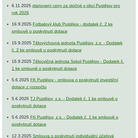
6.11.2025
stanovení ceny za stočné v obci Pustějov pro
rok 2026
16.9.2025
Fotbalový klub Pustějov - dodatek č. 2 ke
smlouvě o poskytnutí dotace
15.9.2025
Tělovýchovná jednota Pustějov, z.s. - Dodatek
č. 2 ke smlouvě o poskytnutí dotace
15.9.2025
Tělocvičná jednota Sokol Pustějov - Dodatek č.
1 ke smlouvě o poskytnutí dotace
5.6.2025
FK Pustějov - smlouva o poskytnutí investiční
dotace z rozpočtu
5.6.2025
TJ Pustějov, z.s. - Dodatek č. 1 ke smlouvě o
poskytnutí dotace
5.6.2025
FK Pustějov, z.s. - Dodatek č. 1 ke smlouvě o
poskytnutí dotace
12.3.2025
Smlouva o poskytnutí individuální účelové