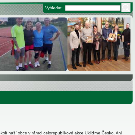
Vyhledat:
okolí naší obce v rámci celorepublikové akce Ukliďme Česko. Ani