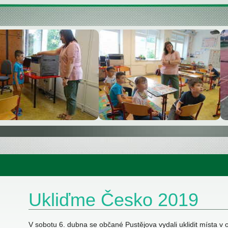
Ukliďme Česko 2019
V sobotu 6. dubna se občané Pustějova vydali uklidit místa v 