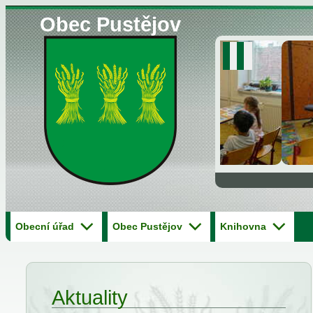
Obec Pustějov
Obecní úřad
Obec Pustějov
Knihovna
Aktuality