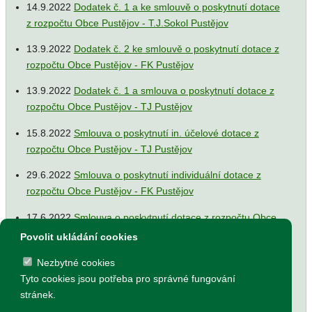
14.9.2022
Dodatek č. 1 a ke smlouvě o poskytnutí dotace
z rozpočtu Obce Pustějov - T.J.Sokol Pustějov
13.9.2022
Dodatek č. 2 ke smlouvě o poskytnutí dotace z
rozpočtu Obce Pustějov - FK Pustějov
13.9.2022
Dodatek č. 1 a smlouva o poskytnutí dotace z
rozpočtu Obce Pustějov - TJ Pustějov
15.8.2022
Smlouva o poskytnutí in. účelové dotace z
rozpočtu Obce Pustějov - TJ Pustějov
29.6.2022
Smlouva o poskytnutí individuální dotace z
rozpočtu Obce Pustějov - FK Pustějov
17.6.2022
Smlouva o poskytnutí dotace z rozpočtu Obce
Pustějov - Římskokatolická farnost Pustějov
Povolit ukládání cookies
17.6.2022
Dodatek č. 1 ke smlouvě o poskytnutí dotace z
Nezbytné cookies
rozpočtu Obce Pustějov - FK Pustějov
Tyto cookies jsou potřeba pro správné fungování
stránek.