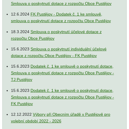
Smlouva o poskytnutí dotace z rozpočtu Obce Pustějov
12.6.2024
FK Pustějov - Dodatek č. 1 ke smlouvě,
smlouva o poskytnutí dotace z rozpočtu Obce Pustějov
18.3.2024
Smlouva o poskytnutí účelové dotace z
rozpočtu Obce Pustějov
15.6.2023
Smlouva o poskytnutí individuální účelové
dotace z rozpočtu Obce Pustějov - FK Pustějov
15.6.2023
Dodatek č. 1 ke smlouvě o poskytnutí dotace,
Smlouva o poskytnutí dotace z rozpočtu Obce Pustějov -
TJ Pustějov
15.6.2023
Dodatek č. 1 ke smlouvě o poskytnutí dotace,
Smlouva o poskytnutí dotace z rozpočtu Obce Pustějov -
FK Pustějov
12.12.2022
Výbory při Obecním úřadě v Pustějově pro
volební období 2022 - 2026