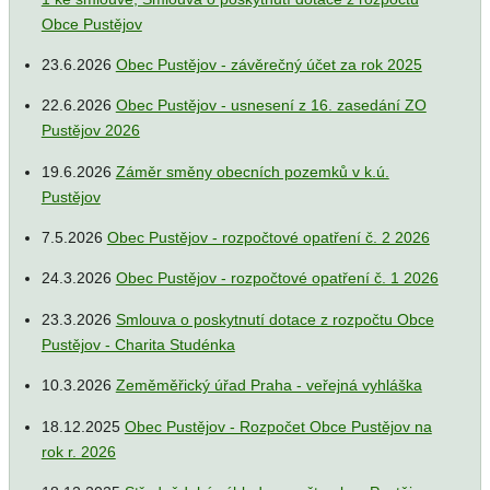
Obce Pustějov
23.6.2026
Obec Pustějov - závěrečný účet za rok 2025
22.6.2026
Obec Pustějov - usnesení z 16. zasedání ZO
Pustějov 2026
19.6.2026
Záměr směny obecních pozemků v k.ú.
Pustějov
7.5.2026
Obec Pustějov - rozpočtové opatření č. 2 2026
24.3.2026
Obec Pustějov - rozpočtové opatření č. 1 2026
23.3.2026
Smlouva o poskytnutí dotace z rozpočtu Obce
Pustějov - Charita Studénka
10.3.2026
Zeměměřický úřad Praha - veřejná vyhláška
18.12.2025
Obec Pustějov - Rozpočet Obce Pustějov na
rok r. 2026