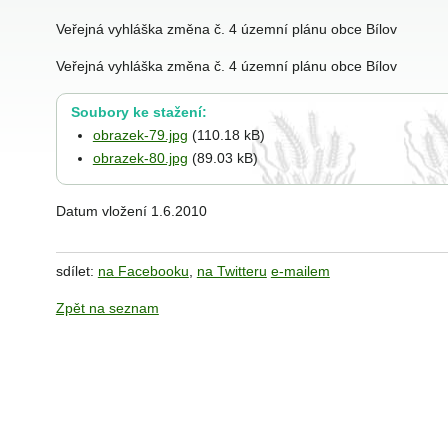
Veřejná vyhláška změna č. 4 územní plánu obce Bílov
Veřejná vyhláška změna č. 4 územní plánu obce Bílov
Soubory ke stažení:
obrazek-79.jpg
(110.18 kB)
obrazek-80.jpg
(89.03 kB)
Datum vložení
1.6.2010
sdílet:
na Facebooku
,
na Twitteru
e-mailem
Zpět na seznam