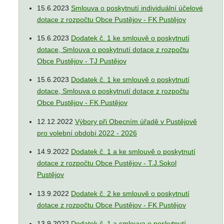
15.6.2023
Smlouva o poskytnutí individuální účelové
dotace z rozpočtu Obce Pustějov - FK Pustějov
15.6.2023
Dodatek č. 1 ke smlouvě o poskytnutí
dotace, Smlouva o poskytnutí dotace z rozpočtu
Obce Pustějov - TJ Pustějov
15.6.2023
Dodatek č. 1 ke smlouvě o poskytnutí
dotace, Smlouva o poskytnutí dotace z rozpočtu
Obce Pustějov - FK Pustějov
12.12.2022
Výbory při Obecním úřadě v Pustějově
pro volební období 2022 - 2026
14.9.2022
Dodatek č. 1 a ke smlouvě o poskytnutí
dotace z rozpočtu Obce Pustějov - T.J.Sokol
Pustějov
13.9.2022
Dodatek č. 2 ke smlouvě o poskytnutí
dotace z rozpočtu Obce Pustějov - FK Pustějov
13.9.2022
Dodatek č. 1 a smlouva o poskytnutí