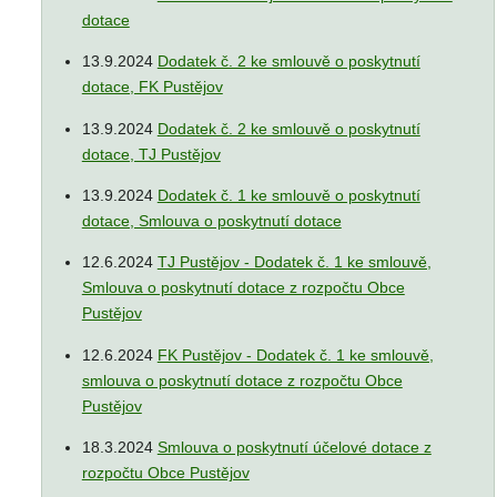
dotace
13.9.2024
Dodatek č. 2 ke smlouvě o poskytnutí
dotace, FK Pustějov
13.9.2024
Dodatek č. 2 ke smlouvě o poskytnutí
dotace, TJ Pustějov
13.9.2024
Dodatek č. 1 ke smlouvě o poskytnutí
dotace, Smlouva o poskytnutí dotace
12.6.2024
TJ Pustějov - Dodatek č. 1 ke smlouvě,
Smlouva o poskytnutí dotace z rozpočtu Obce
Pustějov
12.6.2024
FK Pustějov - Dodatek č. 1 ke smlouvě,
smlouva o poskytnutí dotace z rozpočtu Obce
Pustějov
18.3.2024
Smlouva o poskytnutí účelové dotace z
rozpočtu Obce Pustějov