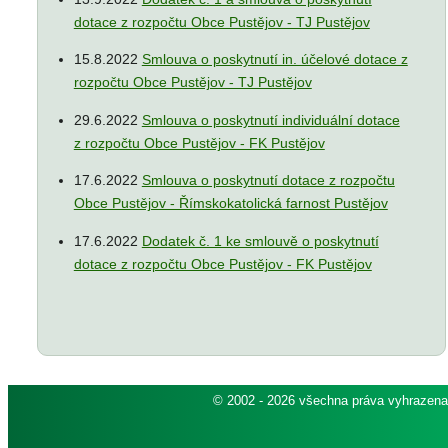
dotace z rozpočtu Obce Pustějov - TJ Pustějov
15.8.2022
Smlouva o poskytnutí in. účelové dotace z
rozpočtu Obce Pustějov - TJ Pustějov
29.6.2022
Smlouva o poskytnutí individuální dotace
z rozpočtu Obce Pustějov - FK Pustějov
17.6.2022
Smlouva o poskytnutí dotace z rozpočtu
Obce Pustějov - Římskokatolická farnost Pustějov
17.6.2022
Dodatek č. 1 ke smlouvě o poskytnutí
dotace z rozpočtu Obce Pustějov - FK Pustějov
© 2002 - 2026 všechna práva vyhrazen