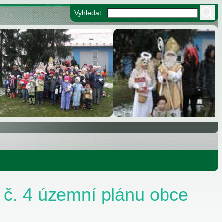
Vyhledat:
 č. 4 územní plánu obce