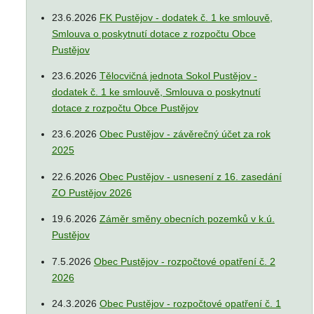
23.6.2026
FK Pustějov - dodatek č. 1 ke smlouvě,
Smlouva o poskytnutí dotace z rozpočtu Obce
Pustějov
23.6.2026
Tělocvičná jednota Sokol Pustějov -
dodatek č. 1 ke smlouvě, Smlouva o poskytnutí
dotace z rozpočtu Obce Pustějov
23.6.2026
Obec Pustějov - závěrečný účet za rok
2025
22.6.2026
Obec Pustějov - usnesení z 16. zasedání
ZO Pustějov 2026
19.6.2026
Záměr směny obecních pozemků v k.ú.
Pustějov
7.5.2026
Obec Pustějov - rozpočtové opatření č. 2
2026
24.3.2026
Obec Pustějov - rozpočtové opatření č. 1