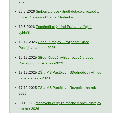
2026
23.3.2026
Smlouva o poskytnutí dotace z rozpočtu
Obce Pustějov - Charita Studénka
10.3.2026
Zeměměřický úřad Praha - veřejná
vyhláška
18.12.2025
Obec Pustějov - Rozpočet Obce
Pustějov na rok r. 2026
18.12.2025
Střednědobý výhled rozpočtu obce
Pustějov pro rok 2027-2029
17.12.2025
ZŠ a MŠ Pustějov - Střednědobý výhled
na léta 2027 - 2029
17.12.2025
ZŠ a MŠ Pustějov - Rozpočet na rok
2026
6.11.2025
stanovení ceny za stočné v obci Pustějov
pro rok 2026