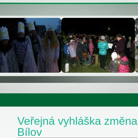
Veřejná vyhláška změna
Bílov