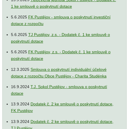
1 ke smlouvě o poskytnutí dotace
5.6.2025
FK Pustějov - smlouva o poskytnutí investiční
dotace z rozpočtu
5.6.2025
TJ Pustějov, z.s. - Dodatek č. 1 ke smlouvě o
poskytnutí dotace
5.6.2025
FK Pustějov, z.s. - Dodatek č. 1 ke smlouvě o
poskytnutí dotace
12.3.2025
Smlouva o poskytnutí individuální účelové
dotace z rozpočtu Obce Pustějov - Charita Studénka
16.9.2024
T.J. Sokol Pustějov - smlouva o poskytnutí
dotace
13.9.2024
Dodatek č. 2 ke smlouvě o poskytnutí dotace,
FK Pustějov
13.9.2024
Dodatek č. 2 ke smlouvě o poskytnutí dotace,
TJ Pustějov