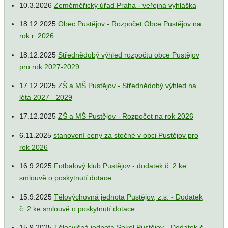
10.3.2026
Zeměměřický úřad Praha - veřejná vyhláška
18.12.2025
Obec Pustějov - Rozpočet Obce Pustějov na
rok r. 2026
18.12.2025
Střednědobý výhled rozpočtu obce Pustějov
pro rok 2027-2029
17.12.2025
ZŠ a MŠ Pustějov - Střednědobý výhled na
léta 2027 - 2029
17.12.2025
ZŠ a MŠ Pustějov - Rozpočet na rok 2026
6.11.2025
stanovení ceny za stočné v obci Pustějov pro
rok 2026
16.9.2025
Fotbalový klub Pustějov - dodatek č. 2 ke
smlouvě o poskytnutí dotace
15.9.2025
Tělovýchovná jednota Pustějov, z.s. - Dodatek
č. 2 ke smlouvě o poskytnutí dotace
15.9.2025
Tělocvičná jednota Sokol Pustějov - Dodatek č.