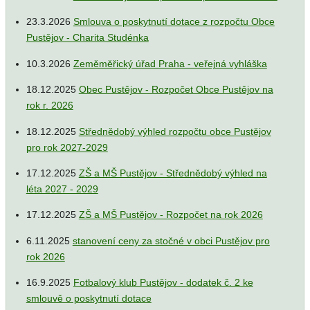
23.3.2026
Smlouva o poskytnutí dotace z rozpočtu Obce
Pustějov - Charita Studénka
10.3.2026
Zeměměřický úřad Praha - veřejná vyhláška
18.12.2025
Obec Pustějov - Rozpočet Obce Pustějov na
rok r. 2026
18.12.2025
Střednědobý výhled rozpočtu obce Pustějov
pro rok 2027-2029
17.12.2025
ZŠ a MŠ Pustějov - Střednědobý výhled na
léta 2027 - 2029
17.12.2025
ZŠ a MŠ Pustějov - Rozpočet na rok 2026
6.11.2025
stanovení ceny za stočné v obci Pustějov pro
rok 2026
16.9.2025
Fotbalový klub Pustějov - dodatek č. 2 ke
smlouvě o poskytnutí dotace