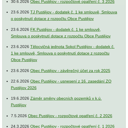
30.6.2026
Obec Pustějov - rozpočtové opatření č. 3 2026
23.6.2026
TJ Pustějov - dodatek č. 1 ke smlouvě, Smlouva
o poskytnutí dotace z rozpočtu Obce Pustějov
23.6.2026
FK Pustějov - dodatek č. 1 ke smlouvě,
Smlouva o poskytnutí dotace z rozpočtu Obce Pustějov
23.6.2026
Tělocvičná jednota Sokol Pustějov - dodatek č.
1 ke smlouvě, Smlouva o poskytnutí dotace z rozpočtu
Obce Pustějov
23.6.2026
Obec Pustějov - závěrečný účet za rok 2025
22.6.2026
Obec Pustějov - usnesení z 16. zasedání ZO
Pustějov 2026
19.6.2026
Záměr směny obecních pozemků v k.ú.
Pustějov
7.5.2026
Obec Pustějov - rozpočtové opatření č. 2 2026
24.3.2026
Obec Pustějov - rozpočtové opatření č. 1 2026