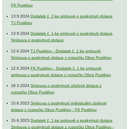
FK Pustějov
13.9.2024
Dodatek č. 2 ke smlouvě o poskytnutí dotace,
TJ Pustějov
13.9.2024
Dodatek č. 1 ke smlouvě o poskytnutí dotace,
Smlouva o poskytnutí dotace
12.6.2024
TJ Pustějov - Dodatek č. 1 ke smlouvě,
Smlouva o poskytnutí dotace z rozpočtu Obce Pustějov
12.6.2024
FK Pustějov - Dodatek č. 1 ke smlouvě,
smlouva o poskytnutí dotace z rozpočtu Obce Pustějov
18.3.2024
Smlouva o poskytnutí účelové dotace z
rozpočtu Obce Pustějov
15.6.2023
Smlouva o poskytnutí individuální účelové
dotace z rozpočtu Obce Pustějov - FK Pustějov
15.6.2023
Dodatek č. 1 ke smlouvě o poskytnutí dotace,
Smlouva o poskytnutí dotace z rozpočtu Obce Pustějov -