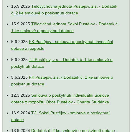
15.9.2025
Tělovýchovná jednota Pustějov, z.s. - Dodatek
č. 2 ke smlouvě o poskytnutí dotace
15.9.2025
Tělocvičná jednota Sokol Pustějov - Dodatek č.
1 ke smlouvě o poskytnutí dotace
5.6.2025
FK Pustějov - smlouva o poskytnutí investiční
dotace z rozpočtu
5.6.2025
TJ Pustějov, z.s. - Dodatek č. 1 ke smlouvě o
poskytnutí dotace
5.6.2025
FK Pustějov, z.s. - Dodatek č. 1 ke smlouvě o
poskytnutí dotace
12.3.2025
Smlouva o poskytnutí individuální účelové
dotace z rozpočtu Obce Pustějov - Charita Studénka
16.9.2024
T.J. Sokol Pustějov - smlouva o poskytnutí
dotace
13.9.2024
Dodatek č. 2 ke smlouvě o poskytnutí dotace,