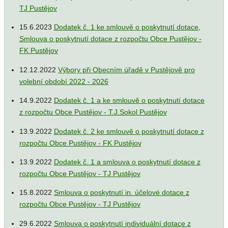
TJ Pustějov
15.6.2023
Dodatek č. 1 ke smlouvě o poskytnutí dotace,
Smlouva o poskytnutí dotace z rozpočtu Obce Pustějov -
FK Pustějov
12.12.2022
Výbory při Obecním úřadě v Pustějově pro
volební období 2022 - 2026
14.9.2022
Dodatek č. 1 a ke smlouvě o poskytnutí dotace
z rozpočtu Obce Pustějov - T.J.Sokol Pustějov
13.9.2022
Dodatek č. 2 ke smlouvě o poskytnutí dotace z
rozpočtu Obce Pustějov - FK Pustějov
13.9.2022
Dodatek č. 1 a smlouva o poskytnutí dotace z
rozpočtu Obce Pustějov - TJ Pustějov
15.8.2022
Smlouva o poskytnutí in. účelové dotace z
rozpočtu Obce Pustějov - TJ Pustějov
29.6.2022
Smlouva o poskytnutí individuální dotace z