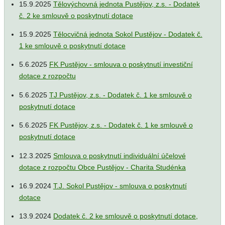
15.9.2025
Tělovýchovná jednota Pustějov, z.s. - Dodatek
č. 2 ke smlouvě o poskytnutí dotace
15.9.2025
Tělocvičná jednota Sokol Pustějov - Dodatek č.
1 ke smlouvě o poskytnutí dotace
5.6.2025
FK Pustějov - smlouva o poskytnutí investiční
dotace z rozpočtu
5.6.2025
TJ Pustějov, z.s. - Dodatek č. 1 ke smlouvě o
poskytnutí dotace
5.6.2025
FK Pustějov, z.s. - Dodatek č. 1 ke smlouvě o
poskytnutí dotace
12.3.2025
Smlouva o poskytnutí individuální účelové
dotace z rozpočtu Obce Pustějov - Charita Studénka
16.9.2024
T.J. Sokol Pustějov - smlouva o poskytnutí
dotace
13.9.2024
Dodatek č. 2 ke smlouvě o poskytnutí dotace,