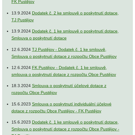
FK Pustějov
13.9.2024
Dodatek č. 2 ke smlouvě o poskytnutí dotace,
TJ Pustějov
13.9.2024
Dodatek č. 1 ke smlouvě o poskytnutí dotace,
Smlouva o poskytnutí dotace
12.6.2024
TJ Pustějov - Dodatek č. 1 ke smlouvě,
Smlouva o poskytnutí dotace z rozpočtu Obce Pustějov
12.6.2024
FK Pustějov - Dodatek č. 1 ke smlouvě,
smlouva o poskytnutí dotace z rozpočtu Obce Pustějov
18.3.2024
Smlouva o poskytnutí účelové dotace z
rozpočtu Obce Pustějov
15.6.2023
Smlouva o poskytnutí individuální účelové
dotace z rozpočtu Obce Pustějov - FK Pustějov
15.6.2023
Dodatek č. 1 ke smlouvě o poskytnutí dotace,
Smlouva o poskytnutí dotace z rozpočtu Obce Pustějov -