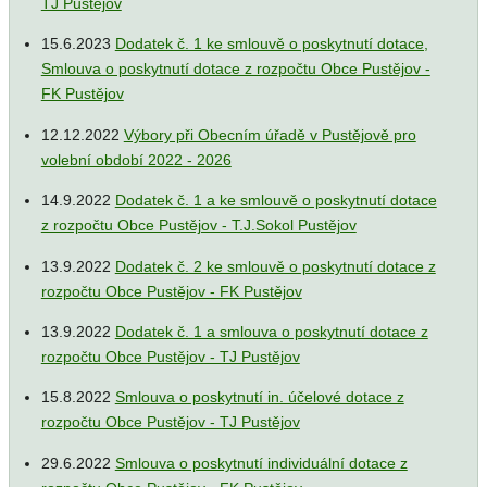
TJ Pustějov
15.6.2023
Dodatek č. 1 ke smlouvě o poskytnutí dotace,
Smlouva o poskytnutí dotace z rozpočtu Obce Pustějov -
FK Pustějov
12.12.2022
Výbory při Obecním úřadě v Pustějově pro
volební období 2022 - 2026
14.9.2022
Dodatek č. 1 a ke smlouvě o poskytnutí dotace
z rozpočtu Obce Pustějov - T.J.Sokol Pustějov
13.9.2022
Dodatek č. 2 ke smlouvě o poskytnutí dotace z
rozpočtu Obce Pustějov - FK Pustějov
13.9.2022
Dodatek č. 1 a smlouva o poskytnutí dotace z
rozpočtu Obce Pustějov - TJ Pustějov
15.8.2022
Smlouva o poskytnutí in. účelové dotace z
rozpočtu Obce Pustějov - TJ Pustějov
29.6.2022
Smlouva o poskytnutí individuální dotace z