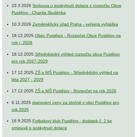
23.3.2026
Smlouva o poskytnutí dotace z rozpočtu Obce
Pustějov - Charita Studénka
10.3.2026
Zeměměřický úřad Praha - veřejná vyhláška
18.12.2025
Obec Pustějov - Rozpočet Obce Pustějov na
rok r. 2026
18.12.2025
Střednědobý výhled rozpočtu obce Pustějov
pro rok 2027-2029
17.12.2025
ZŠ a MŠ Pustějov - Střednědobý výhled na
léta 2027 - 2029
17.12.2025
ZŠ a MŠ Pustějov - Rozpočet na rok 2026
6.11.2025
stanovení ceny za stočné v obci Pustějov pro
rok 2026
16.9.2025
Fotbalový klub Pustějov - dodatek č. 2 ke
smlouvě o poskytnutí dotace