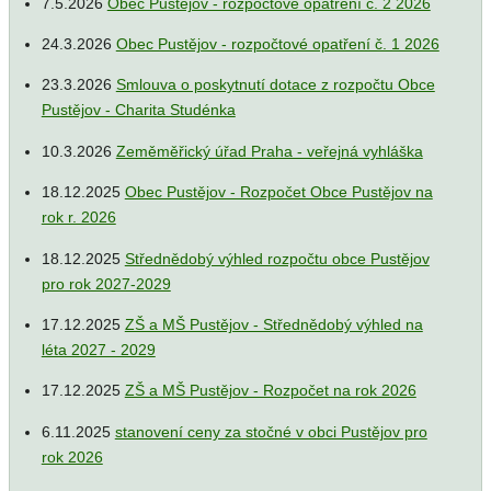
7.5.2026
Obec Pustějov - rozpočtové opatření č. 2 2026
24.3.2026
Obec Pustějov - rozpočtové opatření č. 1 2026
23.3.2026
Smlouva o poskytnutí dotace z rozpočtu Obce
Pustějov - Charita Studénka
10.3.2026
Zeměměřický úřad Praha - veřejná vyhláška
18.12.2025
Obec Pustějov - Rozpočet Obce Pustějov na
rok r. 2026
18.12.2025
Střednědobý výhled rozpočtu obce Pustějov
pro rok 2027-2029
17.12.2025
ZŠ a MŠ Pustějov - Střednědobý výhled na
léta 2027 - 2029
17.12.2025
ZŠ a MŠ Pustějov - Rozpočet na rok 2026
6.11.2025
stanovení ceny za stočné v obci Pustějov pro
rok 2026