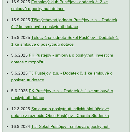
16.9.2025
Fotbalový klub Pustějov - dodatek č. 2 ke
smlouvě o poskytnutí dotace
15.9.2025
Tělovýchovná jednota Pustějov, z.s. - Dodatek
č. 2 ke smlouvě o poskytnutí dotace
15.9.2025
Tělocvičná jednota Sokol Pustějov - Dodatek č.
1 ke smlouvě o poskytnutí dotace
5.6.2025
FK Pustějov - smlouva o poskytnutí investiční
dotace z rozpočtu
5.6.2025
TJ Pustějov, z.s. - Dodatek č. 1 ke smlouvě o
poskytnutí dotace
5.6.2025
FK Pustějov, z.s. - Dodatek č. 1 ke smlouvě o
poskytnutí dotace
12.3.2025
Smlouva o poskytnutí individuální účelové
dotace z rozpočtu Obce Pustějov - Charita Studénka
16.9.2024
T.J. Sokol Pustějov - smlouva o poskytnutí