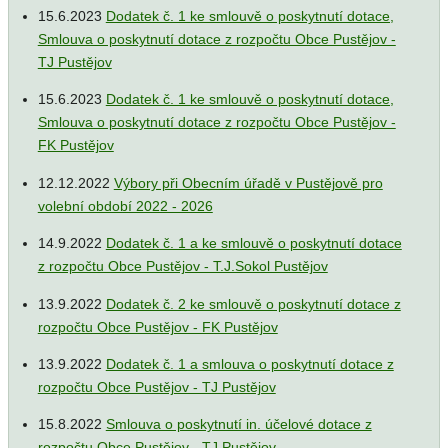
15.6.2023
Dodatek č. 1 ke smlouvě o poskytnutí dotace,
Smlouva o poskytnutí dotace z rozpočtu Obce Pustějov -
TJ Pustějov
15.6.2023
Dodatek č. 1 ke smlouvě o poskytnutí dotace,
Smlouva o poskytnutí dotace z rozpočtu Obce Pustějov -
FK Pustějov
12.12.2022
Výbory při Obecním úřadě v Pustějově pro
volební období 2022 - 2026
14.9.2022
Dodatek č. 1 a ke smlouvě o poskytnutí dotace
z rozpočtu Obce Pustějov - T.J.Sokol Pustějov
13.9.2022
Dodatek č. 2 ke smlouvě o poskytnutí dotace z
rozpočtu Obce Pustějov - FK Pustějov
13.9.2022
Dodatek č. 1 a smlouva o poskytnutí dotace z
rozpočtu Obce Pustějov - TJ Pustějov
15.8.2022
Smlouva o poskytnutí in. účelové dotace z
rozpočtu Obce Pustějov - TJ Pustějov