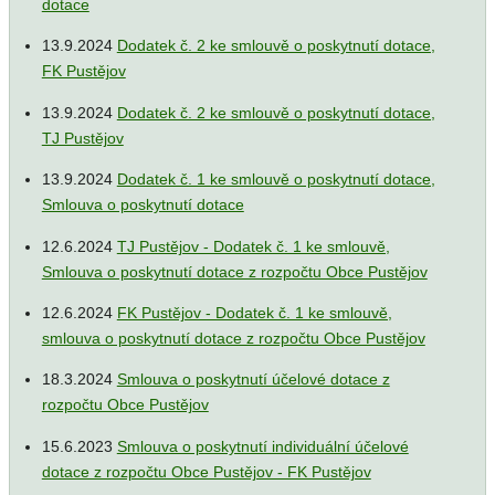
dotace
13.9.2024
Dodatek č. 2 ke smlouvě o poskytnutí dotace,
FK Pustějov
13.9.2024
Dodatek č. 2 ke smlouvě o poskytnutí dotace,
TJ Pustějov
13.9.2024
Dodatek č. 1 ke smlouvě o poskytnutí dotace,
Smlouva o poskytnutí dotace
12.6.2024
TJ Pustějov - Dodatek č. 1 ke smlouvě,
Smlouva o poskytnutí dotace z rozpočtu Obce Pustějov
12.6.2024
FK Pustějov - Dodatek č. 1 ke smlouvě,
smlouva o poskytnutí dotace z rozpočtu Obce Pustějov
18.3.2024
Smlouva o poskytnutí účelové dotace z
rozpočtu Obce Pustějov
15.6.2023
Smlouva o poskytnutí individuální účelové
dotace z rozpočtu Obce Pustějov - FK Pustějov