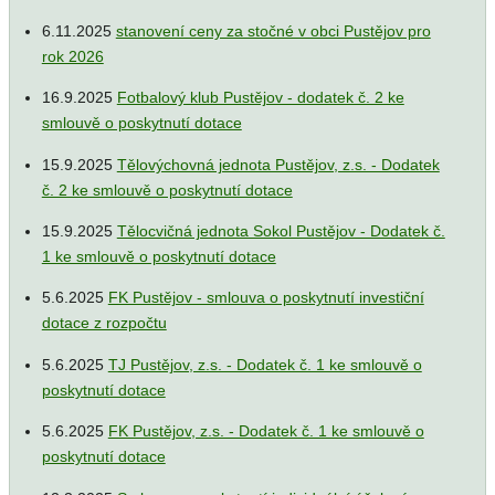
6.11.2025
stanovení ceny za stočné v obci Pustějov pro
rok 2026
16.9.2025
Fotbalový klub Pustějov - dodatek č. 2 ke
smlouvě o poskytnutí dotace
15.9.2025
Tělovýchovná jednota Pustějov, z.s. - Dodatek
č. 2 ke smlouvě o poskytnutí dotace
15.9.2025
Tělocvičná jednota Sokol Pustějov - Dodatek č.
1 ke smlouvě o poskytnutí dotace
5.6.2025
FK Pustějov - smlouva o poskytnutí investiční
dotace z rozpočtu
5.6.2025
TJ Pustějov, z.s. - Dodatek č. 1 ke smlouvě o
poskytnutí dotace
5.6.2025
FK Pustějov, z.s. - Dodatek č. 1 ke smlouvě o
poskytnutí dotace