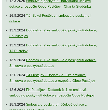
12.3.2025
Smlouva o poskytnutí individuální účelové
dotace z rozpočtu Obce Pustějov - Charita Studénka
16.9.2024
T.J. Sokol Pustějov - smlouva o poskytnutí
dotace
13.9.2024
Dodatek č. 2 ke smlouvě o poskytnutí dotace,
FK Pustějov
13.9.2024
Dodatek č. 2 ke smlouvě o poskytnutí dotace,
TJ Pustějov
13.9.2024
Dodatek č. 1 ke smlouvě o poskytnutí dotace,
Smlouva o poskytnutí dotace
12.6.2024
TJ Pustějov - Dodatek č. 1 ke smlouvě,
Smlouva o poskytnutí dotace z rozpočtu Obce Pustějov
12.6.2024
FK Pustějov - Dodatek č. 1 ke smlouvě,
smlouva o poskytnutí dotace z rozpočtu Obce Pustějov
18.3.2024
Smlouva o poskytnutí účelové dotace z