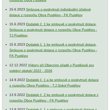
rozpočtu Obce Pustějov
15.6.2023
Smlouva o poskytnutí individuální účelové
dotace z rozpočtu Obce Pustějov - FK Pustějov
15.6.2023
Dodatek č. 1 ke smlouvě o poskytnutí dotace,
Smlouva o poskytnutí dotace z rozpočtu Obce Pustějov -
TJ Pustějov
15.6.2023
Dodatek č. 1 ke smlouvě o poskytnutí dotace,
Smlouva o poskytnutí dotace z rozpočtu Obce Pustějov -
FK Pustějov
12.12.2022
Výbory při Obecním úřadě v Pustějově pro
volební období 2022 - 2026
14.9.2022
Dodatek č. 1 a ke smlouvě o poskytnutí dotace
z rozpočtu Obce Pustějov - T.J.Sokol Pustějov
13.9.2022
Dodatek č. 2 ke smlouvě o poskytnutí dotace z
rozpočtu Obce Pustějov - FK Pustějov
13.9.2022
Dodatek č. 1 a smlouva o poskytnutí dotace z