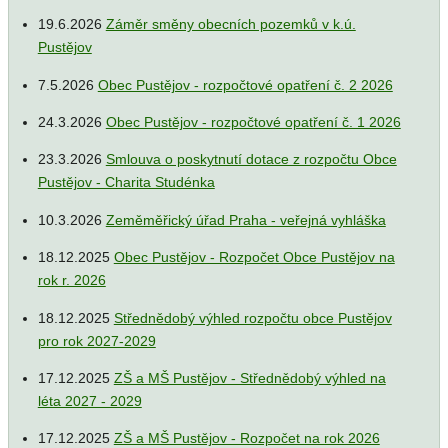
19.6.2026
Záměr směny obecních pozemků v k.ú.
Pustějov
7.5.2026
Obec Pustějov - rozpočtové opatření č. 2 2026
24.3.2026
Obec Pustějov - rozpočtové opatření č. 1 2026
23.3.2026
Smlouva o poskytnutí dotace z rozpočtu Obce
Pustějov - Charita Studénka
10.3.2026
Zeměměřický úřad Praha - veřejná vyhláška
18.12.2025
Obec Pustějov - Rozpočet Obce Pustějov na
rok r. 2026
18.12.2025
Střednědobý výhled rozpočtu obce Pustějov
pro rok 2027-2029
17.12.2025
ZŠ a MŠ Pustějov - Střednědobý výhled na
léta 2027 - 2029
17.12.2025
ZŠ a MŠ Pustějov - Rozpočet na rok 2026