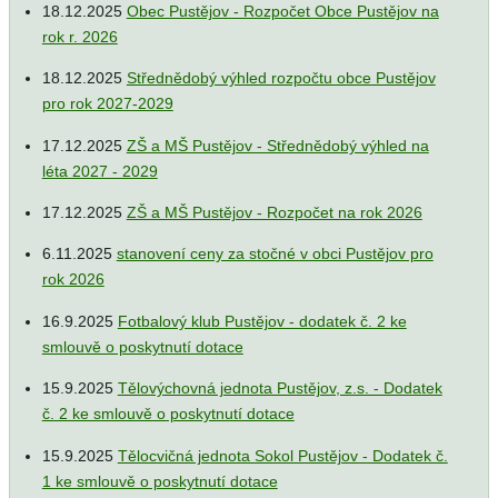
18.12.2025
Obec Pustějov - Rozpočet Obce Pustějov na
rok r. 2026
18.12.2025
Střednědobý výhled rozpočtu obce Pustějov
pro rok 2027-2029
17.12.2025
ZŠ a MŠ Pustějov - Střednědobý výhled na
léta 2027 - 2029
17.12.2025
ZŠ a MŠ Pustějov - Rozpočet na rok 2026
6.11.2025
stanovení ceny za stočné v obci Pustějov pro
rok 2026
16.9.2025
Fotbalový klub Pustějov - dodatek č. 2 ke
smlouvě o poskytnutí dotace
15.9.2025
Tělovýchovná jednota Pustějov, z.s. - Dodatek
č. 2 ke smlouvě o poskytnutí dotace
15.9.2025
Tělocvičná jednota Sokol Pustějov - Dodatek č.
1 ke smlouvě o poskytnutí dotace