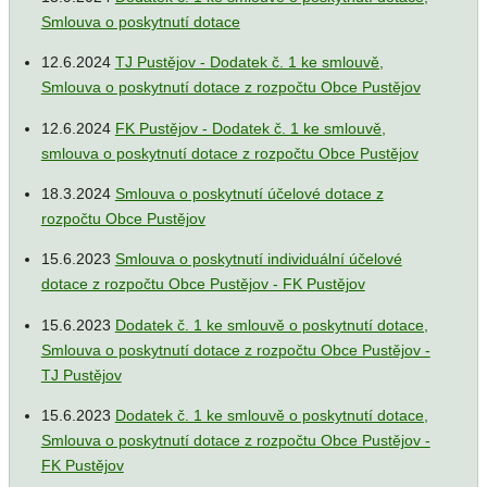
Smlouva o poskytnutí dotace
12.6.2024
TJ Pustějov - Dodatek č. 1 ke smlouvě,
Smlouva o poskytnutí dotace z rozpočtu Obce Pustějov
12.6.2024
FK Pustějov - Dodatek č. 1 ke smlouvě,
smlouva o poskytnutí dotace z rozpočtu Obce Pustějov
18.3.2024
Smlouva o poskytnutí účelové dotace z
rozpočtu Obce Pustějov
15.6.2023
Smlouva o poskytnutí individuální účelové
dotace z rozpočtu Obce Pustějov - FK Pustějov
15.6.2023
Dodatek č. 1 ke smlouvě o poskytnutí dotace,
Smlouva o poskytnutí dotace z rozpočtu Obce Pustějov -
TJ Pustějov
15.6.2023
Dodatek č. 1 ke smlouvě o poskytnutí dotace,
Smlouva o poskytnutí dotace z rozpočtu Obce Pustějov -
FK Pustějov