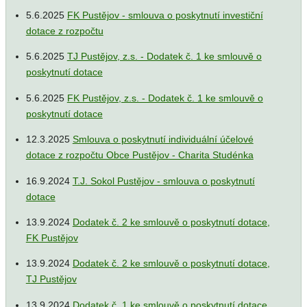
5.6.2025
FK Pustějov - smlouva o poskytnutí investiční
dotace z rozpočtu
5.6.2025
TJ Pustějov, z.s. - Dodatek č. 1 ke smlouvě o
poskytnutí dotace
5.6.2025
FK Pustějov, z.s. - Dodatek č. 1 ke smlouvě o
poskytnutí dotace
12.3.2025
Smlouva o poskytnutí individuální účelové
dotace z rozpočtu Obce Pustějov - Charita Studénka
16.9.2024
T.J. Sokol Pustějov - smlouva o poskytnutí
dotace
13.9.2024
Dodatek č. 2 ke smlouvě o poskytnutí dotace,
FK Pustějov
13.9.2024
Dodatek č. 2 ke smlouvě o poskytnutí dotace,
TJ Pustějov
13.9.2024
Dodatek č. 1 ke smlouvě o poskytnutí dotace,