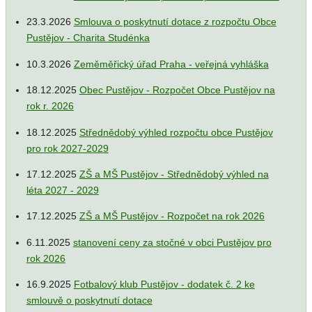
23.3.2026
Smlouva o poskytnutí dotace z rozpočtu Obce
Pustějov - Charita Studénka
10.3.2026
Zeměměřický úřad Praha - veřejná vyhláška
18.12.2025
Obec Pustějov - Rozpočet Obce Pustějov na
rok r. 2026
18.12.2025
Střednědobý výhled rozpočtu obce Pustějov
pro rok 2027-2029
17.12.2025
ZŠ a MŠ Pustějov - Střednědobý výhled na
léta 2027 - 2029
17.12.2025
ZŠ a MŠ Pustějov - Rozpočet na rok 2026
6.11.2025
stanovení ceny za stočné v obci Pustějov pro
rok 2026
16.9.2025
Fotbalový klub Pustějov - dodatek č. 2 ke
smlouvě o poskytnutí dotace