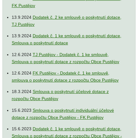
FK Pustějov
13.9.2024
Dodatek č. 2 ke smlouvě o poskytnutí dotace,
TJ Pustějov
13.9.2024
Dodatek č. 1 ke smlouvě o poskytnutí dotace,
Smlouva o poskytnutí dotace
12.6.2024
TJ Pustějov - Dodatek č. 1 ke smlouvě,
Smlouva o poskytnutí dotace z rozpočtu Obce Pustějov
12.6.2024
FK Pustějov - Dodatek č. 1 ke smlouvě,
smlouva o poskytnutí dotace z rozpočtu Obce Pustějov
18.3.2024
Smlouva o poskytnutí účelové dotace z
rozpočtu Obce Pustějov
15.6.2023
Smlouva o poskytnutí individuální účelové
dotace z rozpočtu Obce Pustějov - FK Pustějov
15.6.2023
Dodatek č. 1 ke smlouvě o poskytnutí dotace,
Smlouva o poskytnutí dotace z rozpočtu Obce Pustějov -