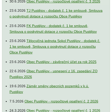
30.6.2026
Obec Pustějov - rozpočtové opatření č. 3 2026
23.6.2026
TJ Pustějov - dodatek č. 1 ke smlouvě, Smlouva
o poskytnutí dotace z rozpočtu Obce Pustějov
23.6.2026
FK Pustějov - dodatek č. 1 ke smlouvě,
Smlouva o poskytnutí dotace z rozpočtu Obce Pustějov
23.6.2026
Tělocvičná jednota Sokol Pustějov - dodatek č.
1 ke smlouvě, Smlouva o poskytnutí dotace z rozpočtu
Obce Pustějov
23.6.2026
Obec Pustějov - závěrečný účet za rok 2025
22.6.2026
Obec Pustějov - usnesení z 16. zasedání ZO
Pustějov 2026
19.6.2026
Záměr směny obecních pozemků v k.ú.
Pustějov
7.5.2026
Obec Pustějov - rozpočtové opatření č. 2 2026
24.3.2026
Obec Pustějov - rozpočtové opatření č. 1 2026