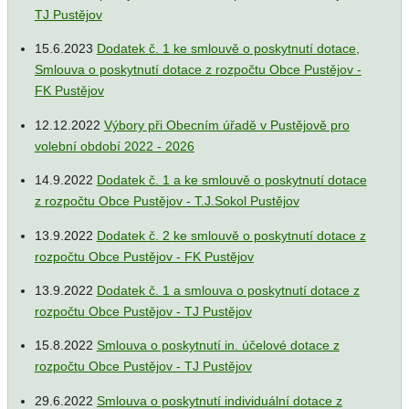
TJ Pustějov
15.6.2023
Dodatek č. 1 ke smlouvě o poskytnutí dotace,
Smlouva o poskytnutí dotace z rozpočtu Obce Pustějov -
FK Pustějov
12.12.2022
Výbory při Obecním úřadě v Pustějově pro
volební období 2022 - 2026
14.9.2022
Dodatek č. 1 a ke smlouvě o poskytnutí dotace
z rozpočtu Obce Pustějov - T.J.Sokol Pustějov
13.9.2022
Dodatek č. 2 ke smlouvě o poskytnutí dotace z
rozpočtu Obce Pustějov - FK Pustějov
13.9.2022
Dodatek č. 1 a smlouva o poskytnutí dotace z
rozpočtu Obce Pustějov - TJ Pustějov
15.8.2022
Smlouva o poskytnutí in. účelové dotace z
rozpočtu Obce Pustějov - TJ Pustějov
29.6.2022
Smlouva o poskytnutí individuální dotace z