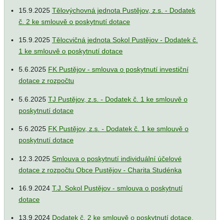
15.9.2025
Tělovýchovná jednota Pustějov, z.s. - Dodatek
č. 2 ke smlouvě o poskytnutí dotace
15.9.2025
Tělocvičná jednota Sokol Pustějov - Dodatek č.
1 ke smlouvě o poskytnutí dotace
5.6.2025
FK Pustějov - smlouva o poskytnutí investiční
dotace z rozpočtu
5.6.2025
TJ Pustějov, z.s. - Dodatek č. 1 ke smlouvě o
poskytnutí dotace
5.6.2025
FK Pustějov, z.s. - Dodatek č. 1 ke smlouvě o
poskytnutí dotace
12.3.2025
Smlouva o poskytnutí individuální účelové
dotace z rozpočtu Obce Pustějov - Charita Studénka
16.9.2024
T.J. Sokol Pustějov - smlouva o poskytnutí
dotace
13.9.2024
Dodatek č. 2 ke smlouvě o poskytnutí dotace,