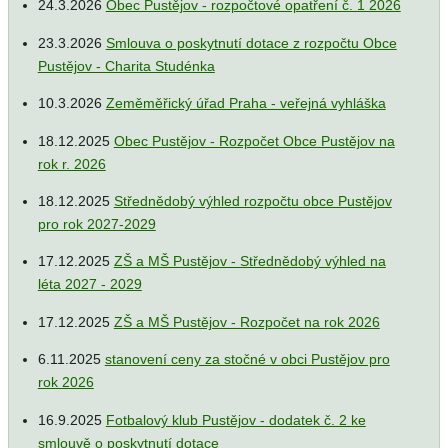
24.3.2026
Obec Pustějov - rozpočtové opatření č. 1 2026
23.3.2026
Smlouva o poskytnutí dotace z rozpočtu Obce
Pustějov - Charita Studénka
10.3.2026
Zeměměřický úřad Praha - veřejná vyhláška
18.12.2025
Obec Pustějov - Rozpočet Obce Pustějov na
rok r. 2026
18.12.2025
Střednědobý výhled rozpočtu obce Pustějov
pro rok 2027-2029
17.12.2025
ZŠ a MŠ Pustějov - Střednědobý výhled na
léta 2027 - 2029
17.12.2025
ZŠ a MŠ Pustějov - Rozpočet na rok 2026
6.11.2025
stanovení ceny za stočné v obci Pustějov pro
rok 2026
16.9.2025
Fotbalový klub Pustějov - dodatek č. 2 ke
smlouvě o poskytnutí dotace