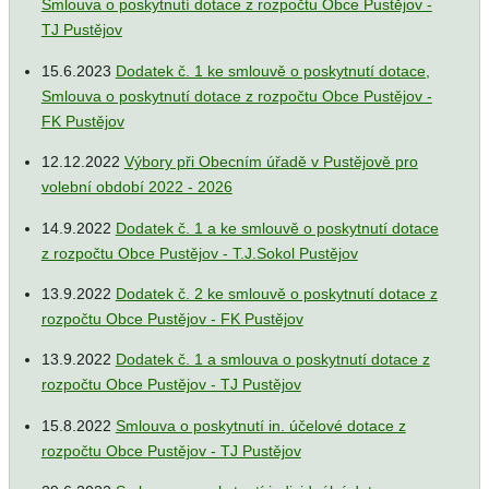
Smlouva o poskytnutí dotace z rozpočtu Obce Pustějov -
TJ Pustějov
15.6.2023
Dodatek č. 1 ke smlouvě o poskytnutí dotace,
Smlouva o poskytnutí dotace z rozpočtu Obce Pustějov -
FK Pustějov
12.12.2022
Výbory při Obecním úřadě v Pustějově pro
volební období 2022 - 2026
14.9.2022
Dodatek č. 1 a ke smlouvě o poskytnutí dotace
z rozpočtu Obce Pustějov - T.J.Sokol Pustějov
13.9.2022
Dodatek č. 2 ke smlouvě o poskytnutí dotace z
rozpočtu Obce Pustějov - FK Pustějov
13.9.2022
Dodatek č. 1 a smlouva o poskytnutí dotace z
rozpočtu Obce Pustějov - TJ Pustějov
15.8.2022
Smlouva o poskytnutí in. účelové dotace z
rozpočtu Obce Pustějov - TJ Pustějov