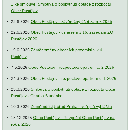
1 ke smlouvě, Smlouva o poskytnutí dotace z rozpočtu
Obce Pustějov
23.6.2026
Obec Pustějov - závěrečný účet za rok 2025
22.6.2026
Obec Pustějov - usnesení z 16. zasedání ZO
Pustějov 2026
19.6.2026
Záměr směny obecních pozemků v k.ú.
Pustějov
7.5.2026
Obec Pustějov - rozpočtové opatření č. 2 2026
24.3.2026
Obec Pustějov - rozpočtové opatření č. 1 2026
23.3.2026
Smlouva o poskytnutí dotace z rozpočtu Obce
Pustějov - Charita Studénka
10.3.2026
Zeměměřický úřad Praha - veřejná vyhláška
18.12.2025
Obec Pustějov - Rozpočet Obce Pustějov na
rok r. 2026