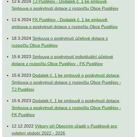
12.6.2024
TJ Pustějov - Dodatek č. 1 ke smlouvě,
Smlouva o poskytnutí dotace z rozpočtu Obce Pustějov
12.6.2024
FK Pustějov - Dodatek č. 1 ke smlouvě,
smlouva o poskytnutí dotace z rozpočtu Obce Pustějov
18.3.2024
Smlouva o poskytnutí účelové dotace z
rozpočtu Obce Pustějov
15.6.2023
Smlouva o poskytnutí individuální účelové
dotace z rozpočtu Obce Pustějov - FK Pustějov
15.6.2023
Dodatek č. 1 ke smlouvě o poskytnutí dotace,
Smlouva o poskytnutí dotace z rozpočtu Obce Pustějov -
TJ Pustějov
15.6.2023
Dodatek č. 1 ke smlouvě o poskytnutí dotace,
Smlouva o poskytnutí dotace z rozpočtu Obce Pustějov -
FK Pustějov
12.12.2022
Výbory při Obecním úřadě v Pustějově pro
volební období 2022 - 2026